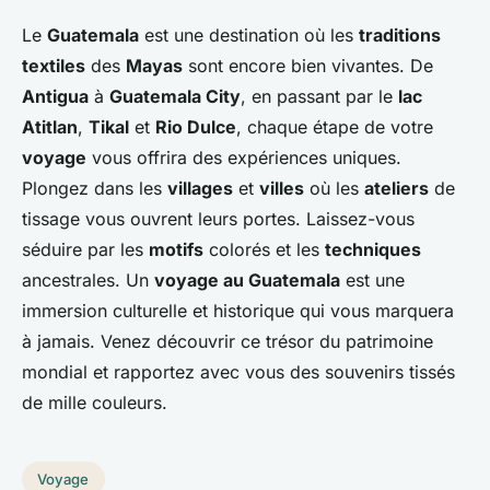
Le
Guatemala
est une destination où les
traditions
textiles
des
Mayas
sont encore bien vivantes. De
Antigua
à
Guatemala City
, en passant par le
lac
Atitlan
,
Tikal
et
Rio Dulce
, chaque étape de votre
voyage
vous offrira des expériences uniques.
Plongez dans les
villages
et
villes
où les
ateliers
de
tissage vous ouvrent leurs portes. Laissez-vous
séduire par les
motifs
colorés et les
techniques
ancestrales. Un
voyage au Guatemala
est une
immersion culturelle et historique qui vous marquera
à jamais. Venez découvrir ce trésor du patrimoine
mondial et rapportez avec vous des souvenirs tissés
de mille couleurs.
Voyage