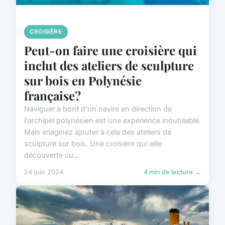
CROISIÈRE
Peut-on faire une croisière qui
inclut des ateliers de sculpture
sur bois en Polynésie
française?
Naviguer à bord d'un navire en direction de
l'archipel polynésien est une expérience inoubliable.
Mais imaginez ajouter à cela des ateliers de
sculpture sur bois. Une croisière qui allie
découverte cu...
24 juin 2024
4 min de lecture →