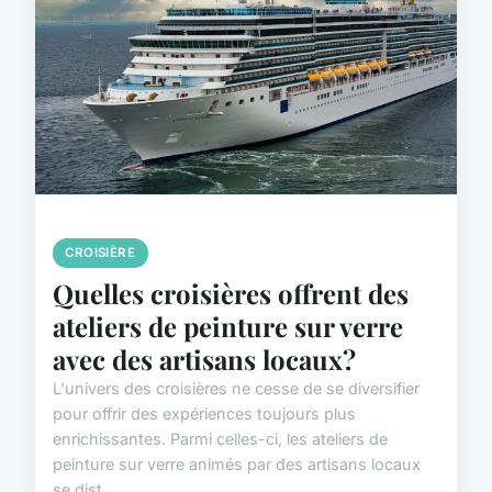
CROISIÈRE
Quelles croisières offrent des
ateliers de peinture sur verre
avec des artisans locaux?
L'univers des croisières ne cesse de se diversifier
pour offrir des expériences toujours plus
enrichissantes. Parmi celles-ci, les ateliers de
peinture sur verre animés par des artisans locaux
se dist...