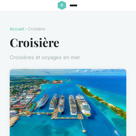
Accueil
› Croisière
Croisière
Croisières et voyages en mer