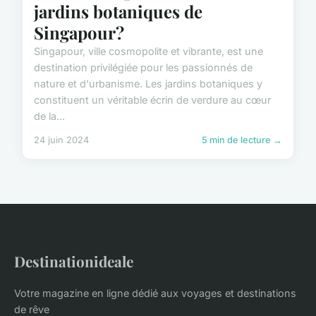
jardins botaniques de
Singapour?
Singapour, ville cosmopolite et vibrante, est une
destination privilégiée pour les passionnés de
nature et d'urbanisme. Les jardins botaniques y
constituent un véritable écrin de verdure au cœur
de la...
24 juin 2024
5 min de lecture →
Destinationideale
Votre magazine en ligne dédié aux voyages et destinations
de rêve