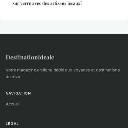
sur verre avec des artisans locaux?
Destinationideale
Votre magazine en ligne dédié aux voyages et destinations
de rêve
NAVIGATION
Accueil
LÉGAL