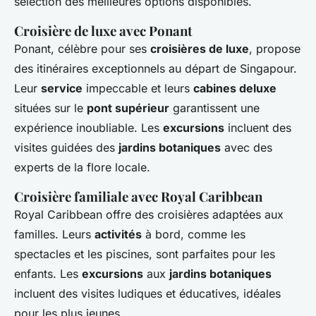
sélection des meilleures options disponibles.
Croisière de luxe avec Ponant
Ponant, célèbre pour ses
croisières de luxe
, propose
des itinéraires exceptionnels au départ de Singapour.
Leur
service
impeccable et leurs
cabines deluxe
situées sur le
pont supérieur
garantissent une
expérience inoubliable. Les
excursions
incluent des
visites guidées des
jardins botaniques
avec des
experts de la flore locale.
Croisière familiale avec Royal Caribbean
Royal Caribbean offre des croisières adaptées aux
familles. Leurs
activités
à bord, comme les
spectacles et les piscines, sont parfaites pour les
enfants. Les
excursions
aux
jardins botaniques
incluent des visites ludiques et éducatives, idéales
pour les plus jeunes.