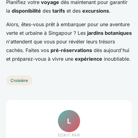
Planifiez votre
voyage
dès maintenant pour garantir
la
disponibilité
des
tarifs
et des
excursions
.
Alors, êtes-vous prêt à embarquer pour une aventure
verte et urbaine à Singapour ? Les
jardins botaniques
n'attendent que vous pour révéler leurs trésors
cachés. Faites vos
pré-réservations
dès aujourd'hui
et préparez-vous à vivre une
expérience
inoubliable.
Croisière
L
ECRIT PAR